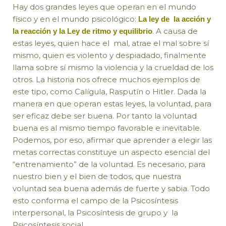
Hay dos grandes leyes que operan en el mundo
físico y en el mundo psicológico:
La ley de la acción y
. A causa de
la reacción y la Ley de ritmo y equilibrio
estas leyes, quien hace el mal, atrae el mal sobre sí
mismo, quien es violento y despiadado, finalmente
llama sobre sí mismo la violencia y la crueldad de los
otros. La historia nos ofrece muchos ejemplos de
este tipo, como Calígula, Rasputín o Hitler. Dada la
manera en que operan estas leyes, la voluntad, para
ser eficaz debe ser buena. Por tanto la voluntad
buena es al mismo tiempo favorable e inevitable.
Podemos, por eso, afirmar que aprender a elegir las
metas correctas constituye un aspecto esencial del
“entrenamiento” de la voluntad. Es necesario, para
nuestro bien y el bien de todos, que nuestra
voluntad sea buena además de fuerte y sabia. Todo
esto conforma el campo de la Psicosíntesis
interpersonal, la Psicosíntesis de grupo y la
Psicosíntesis social.