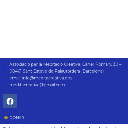
Associació per la Meditació Creativa. Carrer Romaní, 30 –
08461 Sant Esteve de Palautordera (Barcelona)
email: info@meditacreativa.org -
meditacreativa@gmail.com
DONAR