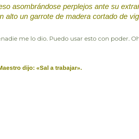
eso asombrándose perplejos ante su extra
n alto un garrote de madera cortado de vig
, «nadie me lo dio. Puedo usar esto con poder. O
 Maestro dijo: «Sal a trabajar».