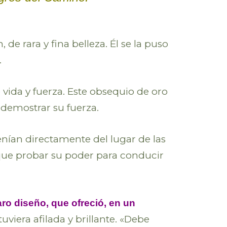
de rara y fina belleza. Él se la puso
.
e vida y fuerza. Este obsequio de oro
e demostrar su fuerza.
 venían directamente del lugar de las
a que probar su poder para conducir
ro diseño, que ofreció, en un
uviera afilada y brillante. «Debe