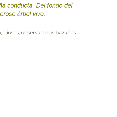
ña conducta. Del fondo del
oroso árbol vivo.
h, dioses, observad mis hazañas