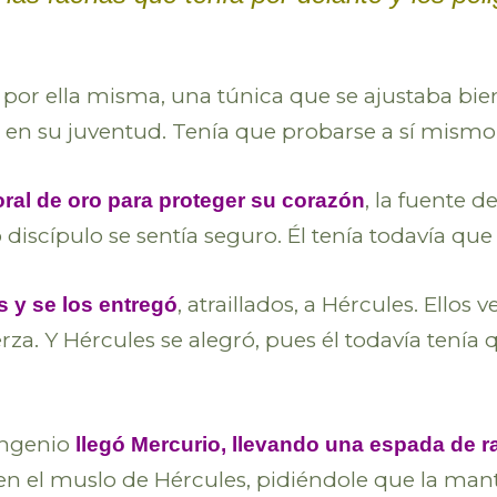
 por ella misma, una túnica que se ajustaba bien, 
e en su juventud. Tenía que probarse a sí mismo
, la fuente d
oral de oro para proteger su corazón
o discípulo se sentía seguro. Él tenía todavía qu
, atraillados, a Hércules. Ellos
s y se los entregó
erza. Y Hércules se alegró, pues él todavía tení
 ingenio
llegó Mercurio, llevando una espada de ra
 en el muslo de Hércules, pidiéndole que la mant