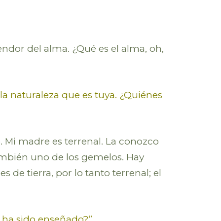
lendor del alma. ¿Qué es el alma, oh,
la naturaleza que es tuya. ¿Quiénes
o. Mi madre es terrenal. La conozco
ambién uno de los gemelos. Hay
de tierra, por lo tanto terrenal; el
e ha sido enseñado?”