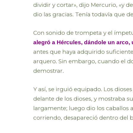
dividir y cortar», dijo Mercurio, «y
dio las gracias. Tenía todavía que 
Con sonido de trompeta y el ímpetu 
alegró a Hércules, dándole un arco, 
antes que haya adquirido suficiente
arquero. Sin embargo, cuando el do
demostrar.
Y así, se irguió equipado. Los diose
delante de los dioses, y mostraba s
largamente; luego dio los caballos a
corriendo, desapareció dentro del 