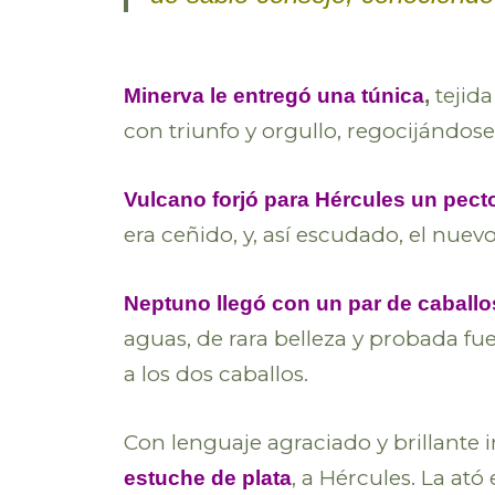
tejida
Minerva le entregó una túnica
,
con triunfo y orgullo, regocijándos
Vulcano forjó para Hércules un pect
era ceñido, y, así escudado, el nuev
Neptuno llegó con un par de caballo
aguas, de rara belleza y probada fu
a los dos caballos.
Con lenguaje agraciado y brillante
, a Hércules. La ató
estuche de plata