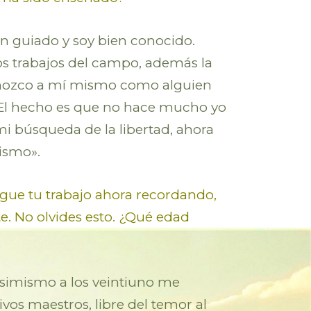
en guiado y soy bien conocido.
los trabajos del campo, además la
conozco a mí mismo como alguien
e. El hecho es que no hace mucho yo
i búsqueda de la libertad, ahora
ismo».
igue tu trabajo ahora recordando,
e. No olvides esto. ¿Qué edad
Asimismo a los veintiuno me
vos maestros, libre del temor al