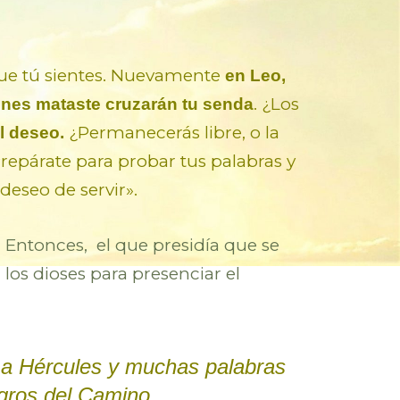
 que tú sientes. Nuevamente
en Leo,
. ¿Los
enes mataste cruzarán tu senda
¿Permanecerás libre, o la
l deseo.
Prepárate para probar tus palabras y
deseo de servir».
Entonces, el que presidía que se
.
 los dioses para presenciar el
s a Hércules y muchas palabras
igros del Camino.