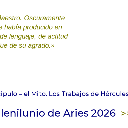
 Maestro. Oscuramente
e había producido en
de lenguaje, de actitud
 fue de su agrado.»
ipulo – el Mito. Los Trabajos de Hércules.
lenilunio de Aries 2026
>