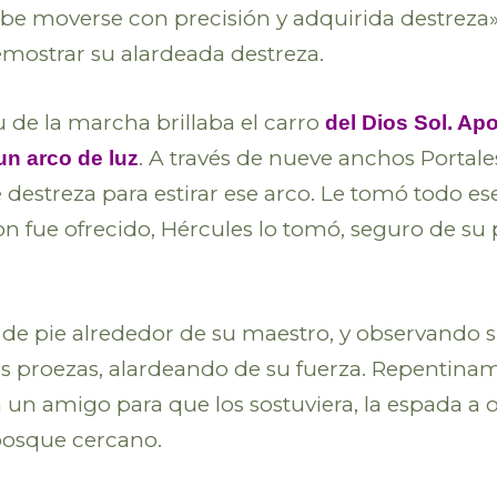
 debe moverse con precisión y adquirida destreza
demostrar su alardeada destreza.
de la marcha brillaba el carro
del Dios Sol. Apo
. A través de nueve anchos Portale
un arco de luz
 destreza para estirar ese arco. Le tomó todo e
n fue ofrecido, Hércules lo tomó, seguro de su 
s de pie alrededor de su maestro, y observando su
us proezas, alardeando de su fuerza. Repentinam
 un amigo para que los sostuviera, la espada a o
bosque cercano.