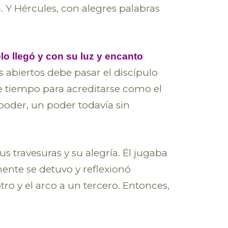
». Y Hércules, con alegres palabras
lo llegó y con su luz y encanto
s abiertos debe pasar el discípulo
se tiempo para acreditarse como el
poder, un poder todavía sin
s travesuras y su alegría. Él jugaba
ente se detuvo y reflexionó
tro y el arco a un tercero. Entonces,