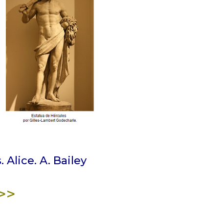
 Alice. A. Bailey
>>