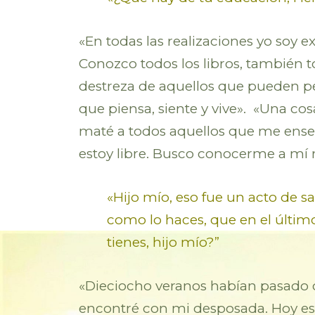
«En todas las realizaciones yo soy 
Conozco todos los libros, también t
destreza de aquellos que pueden p
que piensa, siente y vive». «Una co
maté a todos aquellos que me enseñ
estoy libre. Busco conocerme a mí
«Hijo mío, eso fue un acto de s
como lo haces, que en el último
tienes, hijo mío?”
«Dieciocho veranos habían pasado c
encontré con mi desposada. Hoy estoy