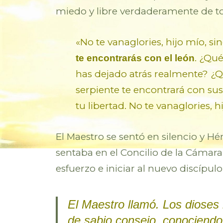
miedo y libre verdaderamente de t
«No te vanaglories, hijo mío, 
. ¿Qu
te encontrarás con el león
has dejado atrás realmente? ¿
serpiente te encontrará con sus
tu libertad. No te vanaglories,
El Maestro se sentó en silencio y Hér
sentaba en el Concilio de la Cámara 
esfuerzo e iniciar al nuevo discípul
El Maestro llamó. Los dioses
de sabio consejo, conociendo 