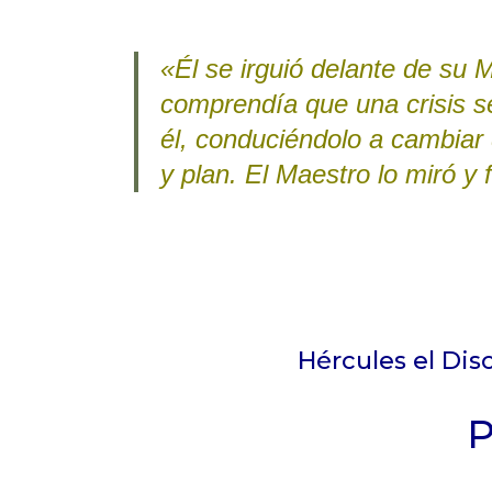
«Él se irguió delante de su
comprendía que una crisis s
él, conduciéndolo a cambiar 
y plan. El Maestro lo miró y
Hércules el Disc
P