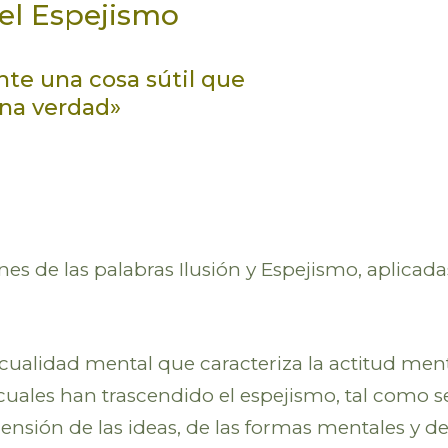
del Espejismo
nte una cosa sútil que
una verdad»
es de las palabras Ilusión y Espejismo, aplicada
cualidad mental que caracteriza la actitud men
 cuales han trascendido el espejismo, tal como s
nsión de las ideas, de las formas mentales y de