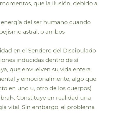
 momentos, que la ilusión, debido a
 la energía del ser humano cuando
spejismo astral, o ambos
vidad en el Sendero del Discipulado
iones inducidas dentro de sí
ya, que envuelven su vida entera.
z mental y emocionalmente, algo que
to en uno u, otro de los cuerpos)
mbral». Constituye en realidad una
rgía vital. Sin embargo, el problema