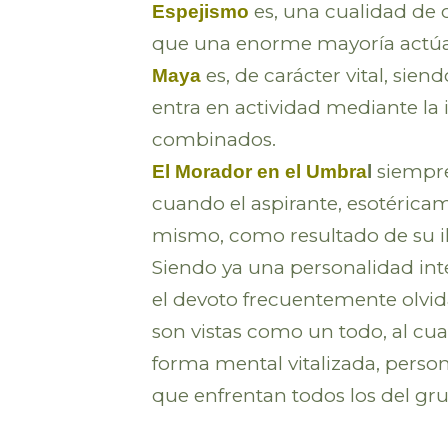
es, una cualidad de 
Espejismo
que una enorme mayoría actúa 
es, de carácter vital, sie
Maya
entra en actividad mediante la 
combinados.
siempre
El Morador en el Umbra
l
cuando el aspirante, esotéricam
mismo, como resultado de su ilu
Siendo ya una personalidad inte
el devoto frecuentemente olvida
son vistas como un todo, al cua
forma mental vitalizada, personi
que enfrentan todos los del gru