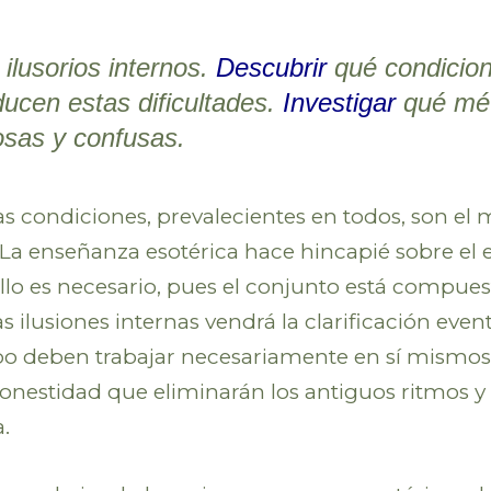
ilusorios internos.
Descubrir
qué condicion
ducen estas dificultades.
Investigar
qué mét
osas y confusas.
 condiciones, prevalecientes en todos, son el m
. La enseñanza esotérica hace hincapié sobre el 
llo es necesario, pues el conjunto está compuest
las ilusiones internas vendrá la clarificación ev
upo deben trabajar necesariamente en sí mismos
honestidad que eliminarán los antiguos ritmos 
.