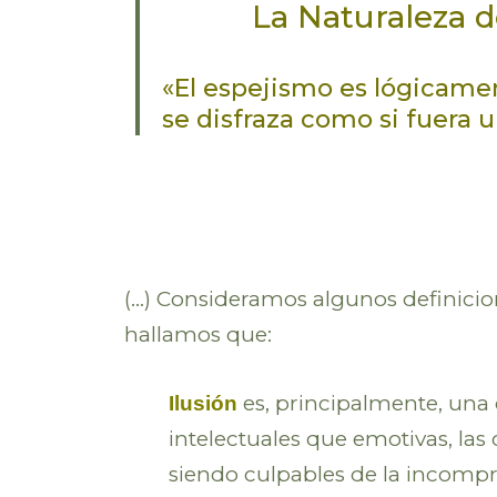
La Naturaleza 
«El espejismo es lógicame
se disfraza como si fuera 
(…) Consideramos algunos definicion
hallamos que:
es, principalmente, una 
Ilusión
intelectuales que emotivas, las
siendo culpables de la incompre