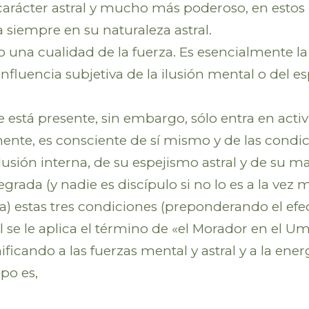
carácter astral y mucho más poderoso, en estos
siempre en su naturaleza astral.
ndo una cualidad de la fuerza. Es esencialmente
influencia subjetiva de la ilusión mental o del e
 está presente, sin embargo, sólo entra en acti
ente, es consciente de sí mismo y de las condic
sión interna, de su espejismo astral y de su ma
grada (y nadie es discípulo si no lo es a la ve
) estas tres condiciones (preponderando el efec
l se le aplica el término de «el Morador en el U
ficando a las fuerzas mental y astral y a la ene
po es,