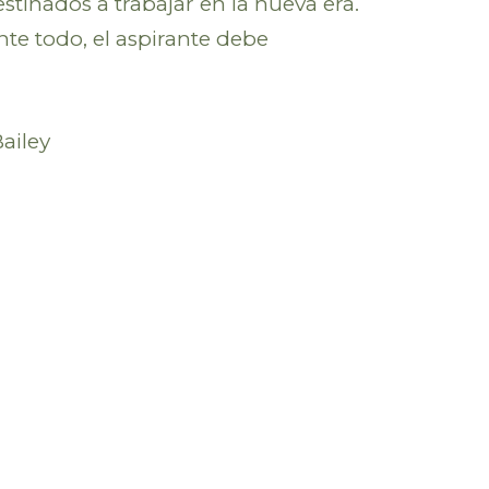
tinados a trabajar en la nueva era.
nte todo, el aspirante debe
ailey