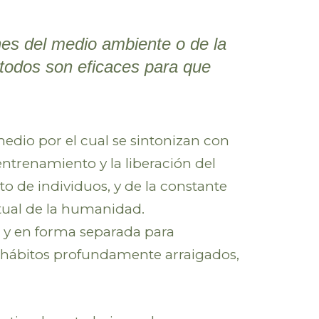
es del medio ambiente o de la
odos son eficaces para que
edio por el cual se sintonizan con
entrenamiento y la liberación del
o de individuos, y de la constante
entual de la humanidad.
 y en forma separada para
y hábitos profundamente arraigados,