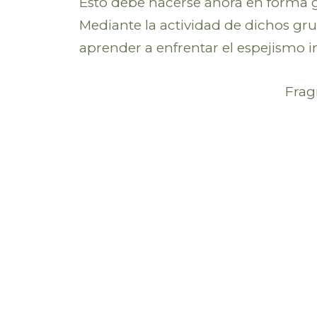
Esto debe hacerse ahora en forma gr
Mediante la actividad de dichos gru
aprender a enfrentar el espejismo in
Frag